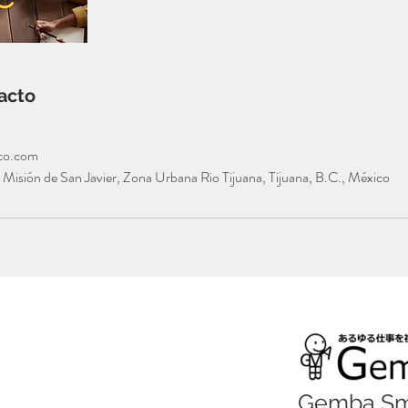
acto
co.com
isión de San Javier, Zona Urbana Rio Tijuana, Tijuana, B.C., México
Gemba Smi