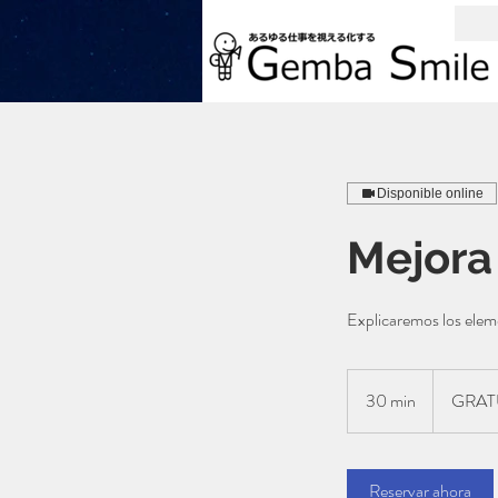
Disponible online
Mejora
Explicaremos los elem
GRATUITO
30 min
3
GRAT
0
m
Reservar ahora