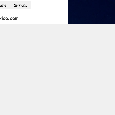
acto
Servicios
xico.com