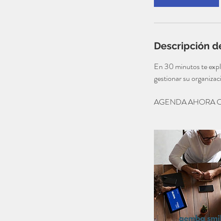
i
n
Descripción de
En 30 minutos te expl
gestionar su organizaci
AGENDA AHORA 