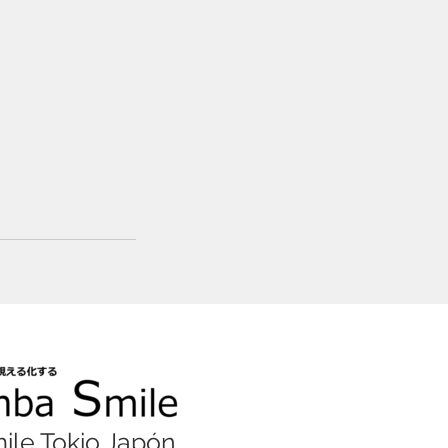
le Tokio Japón